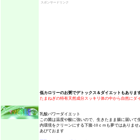
スポンサードリンク
低カロリーのお粥でデトックス＆ダイエットもありま
たまねぎの特有天然成分スッキリ体の中から自然にダ
乳酸パワーダイエット
この菌は温度や酸に強いので、生きたまま腸に届いて
内環境をクリーンにする下腹-10ｃｍも夢ではありま
あびておます