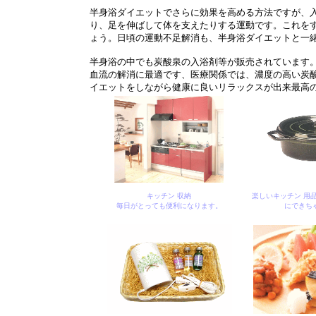
半身浴ダイエットでさらに効果を高める方法ですが、
り、足を伸ばして体を支えたりする運動です。これを
ょう。日頃の運動不足解消も、半身浴ダイエットと一
半身浴の中でも炭酸泉の入浴剤等が販売されています
血流の解消に最適です、医療関係では、濃度の高い炭
イエットをしながら健康に良いリラックスが出来最高
キッチン 収納
楽しいキッチン 用
毎日がとっても便利になります。
にできち