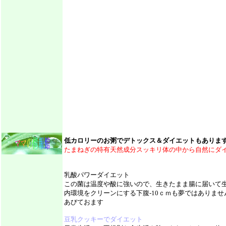
低カロリーのお粥でデトックス＆ダイエットもありま
たまねぎの特有天然成分スッキリ体の中から自然にダ
乳酸パワーダイエット
この菌は温度や酸に強いので、生きたまま腸に届いて
内環境をクリーンにする下腹-10ｃｍも夢ではありま
あびておます
豆乳クッキーでダイエット