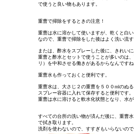
で使うと良い物もあります。
重曹で掃除をするときの注意！
重曹は水に溶かして使いますが、乾くと白い
なので、重曹で掃除をした後はよく洗い流す
または、酢水をスプレーした後に、きれいに
重曹と酢水とセットで使うことが多いのは、
リ）を中和させる働きがあるからなんですね
重曹水も作っておくと便利です。
重曹水は、大さじ２の重曹を５００mlのぬ
スプレー容器に入れて保存すると便利です。
重曹は水に溶けると軟水化状態となり、水が
すべての台所の洗い物が済んだ後に、重曹水
で拭き取ります。
洗剤を使わないので、すすぎもいらないので