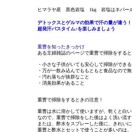
ヒマラヤ産 黒色岩塩 1kg 岩塩はネパー
デトックスとゲルマの効果で汗の量が違う！
超発汗バスタイム♪を楽しみましょう
重曹を知ったきっかけ
ある主婦雑誌のページで重曹で掃除をすると
・小さな子供がいても安心して掃除ができる
・万が一飲み込んでももともと食品なので無
・汚れ落ちが抜群なこと
・消臭効果があること
重曹で掃除をするときの注意！
重曹は水に溶かして使いますが、乾くと白い
なので、重曹で掃除をした後はよく洗い流す
または、酢水をスプレーした後に、きれいに
重曹と酢水とセットで使うことが多いのは、