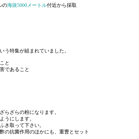
ルの
海抜5000メートル
付近から採取
いう特集が組まれていました。
こと
害であること
ざらざらの粉になります。
ようにします。
ふき取って下さい。
酢の抗菌作用のほかにも、重曹とセット