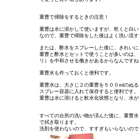
重曹で掃除をするときの注意！
重曹は水に溶かして使いますが、乾くと白い
なので、重曹で掃除をした後はよく洗い流す
または、酢水をスプレーした後に、きれいに
重曹と酢水とセットで使うことが多いのは、
リ）を中和させる働きがあるからなんですね
重曹水も作っておくと便利です。
重曹水は、大さじ２の重曹を５００mlのぬ
スプレー容器に入れて保存すると便利です。
重曹は水に溶けると軟水化状態となり、水が
すべての台所の洗い物が済んだ後に、重曹水
で拭き取ります。
洗剤を使わないので、すすぎもいらないので