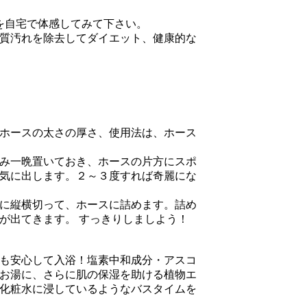
を自宅で体感してみて下さい。
質汚れを除去してダイエット、健康的な
ホースの太さの厚さ、使用法は、ホース
み一晩置いておき、ホースの片方にスポ
気に出します。２～３度すれば奇麗にな
に縦横切って、ホースに詰めます。詰め
が出てきます。 すっきりしましよう！
も安心して入浴！塩素中和成分・アスコ
お湯に、さらに肌の保湿を助ける植物エ
化粧水に浸しているようなバスタイムを