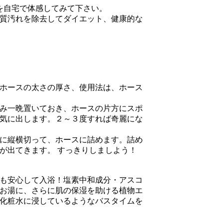
を自宅で体感してみて下さい。
質汚れを除去してダイエット、健康的な
ホースの太さの厚さ、使用法は、ホース
み一晩置いておき、ホースの片方にスポ
気に出します。２～３度すれば奇麗にな
に縦横切って、ホースに詰めます。詰め
が出てきます。 すっきりしましよう！
も安心して入浴！塩素中和成分・アスコ
お湯に、さらに肌の保湿を助ける植物エ
化粧水に浸しているようなバスタイムを