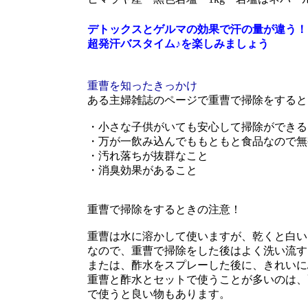
デトックスとゲルマの効果で汗の量が違う！
超発汗バスタイム♪を楽しみましょう
重曹を知ったきっかけ
ある主婦雑誌のページで重曹で掃除をすると
・小さな子供がいても安心して掃除ができる
・万が一飲み込んでももともと食品なので無
・汚れ落ちが抜群なこと
・消臭効果があること
重曹で掃除をするときの注意！
重曹は水に溶かして使いますが、乾くと白い
なので、重曹で掃除をした後はよく洗い流す
または、酢水をスプレーした後に、きれいに
重曹と酢水とセットで使うことが多いのは、
で使うと良い物もあります。