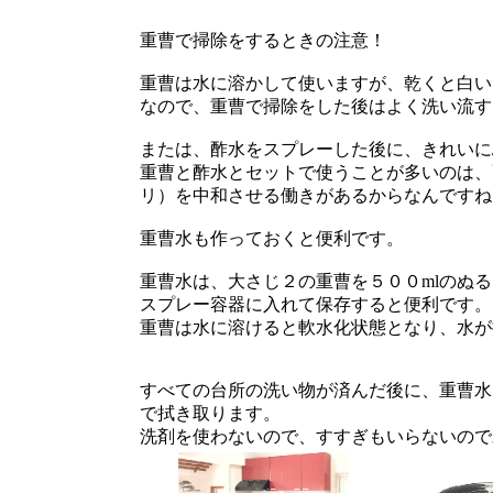
重曹で掃除をするときの注意！
重曹は水に溶かして使いますが、乾くと白い
なので、重曹で掃除をした後はよく洗い流す
または、酢水をスプレーした後に、きれいに
重曹と酢水とセットで使うことが多いのは、
リ）を中和させる働きがあるからなんですね
重曹水も作っておくと便利です。
重曹水は、大さじ２の重曹を５００mlのぬ
スプレー容器に入れて保存すると便利です。
重曹は水に溶けると軟水化状態となり、水が
すべての台所の洗い物が済んだ後に、重曹水
で拭き取ります。
洗剤を使わないので、すすぎもいらないので